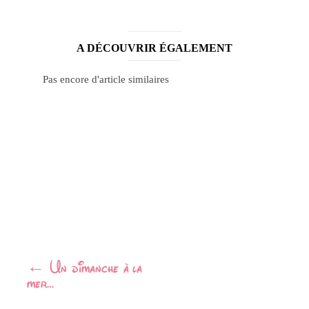
A DÉCOUVRIR ÉGALEMENT
Pas encore d'article similaires
Navigation
←
Un dimanche à la
mer…
Article