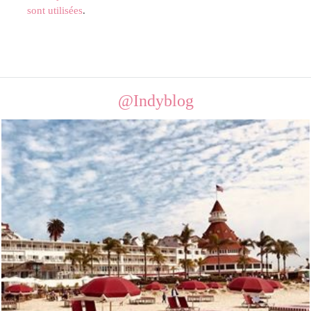
sont utilisées
.
@Indyblog