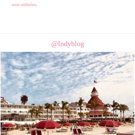
sont utilisées
.
@Indyblog