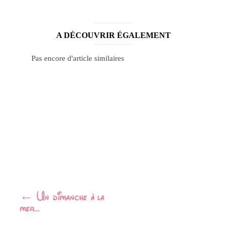
A DÉCOUVRIR ÉGALEMENT
Pas encore d'article similaires
Navigation
←
Un dimanche à la
mer…
Article