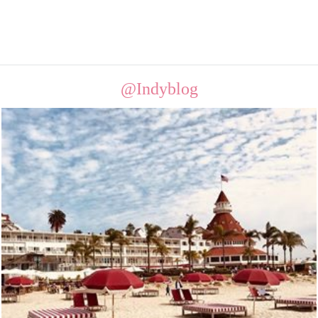
@Indyblog