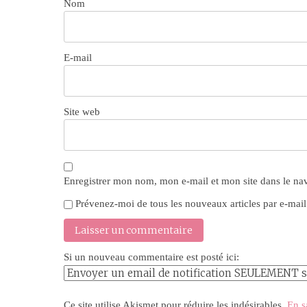
Nom
E-mail
Site web
Enregistrer mon nom, mon e-mail et mon site dans le n
Prévenez-moi de tous les nouveaux articles par e-mail
Si un nouveau commentaire est posté ici:
Ce site utilise Akismet pour réduire les indésirables.
En s