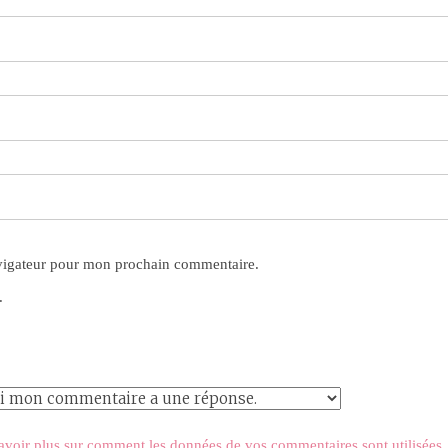
avigateur pour mon prochain commentaire.
.
avoir plus sur comment les données de vos commentaires sont utilisées
.