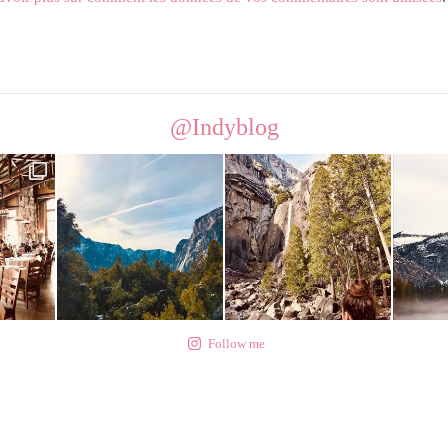
@Indyblog
Follow me