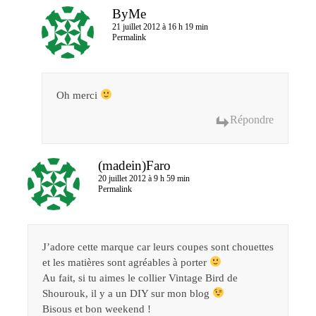
ByMe
21 juillet 2012 à 16 h 19 min
Permalink
Oh merci
Répondre
(madein)Faro
20 juillet 2012 à 9 h 59 min
Permalink
J’adore cette marque car leurs coupes sont chouettes
et les matières sont agréables à porter
Au fait, si tu aimes le collier Vintage Bird de
Shourouk, il y a un DIY sur mon blog
Bisous et bon weekend !