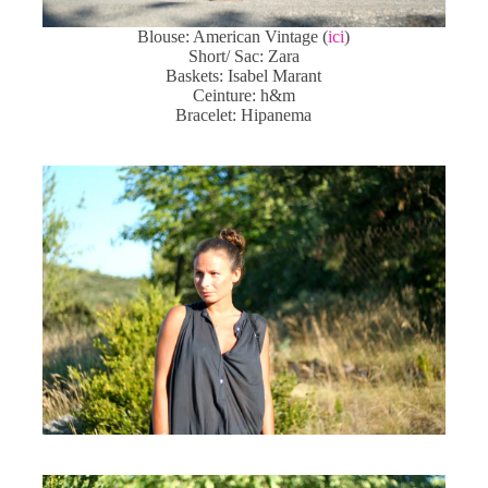
Blouse: American Vintage (
ici
)
Short/ Sac: Zara
Baskets: Isabel Marant
Ceinture: h&m
Bracelet: Hipanema