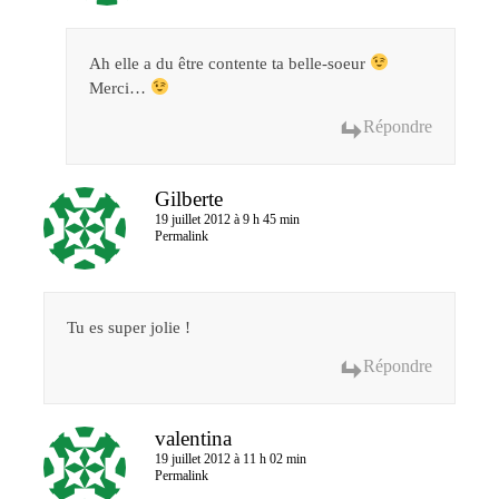
Ah elle a du être contente ta belle-soeur
Merci…
Répondre
Gilberte
19 juillet 2012 à 9 h 45 min
Permalink
Tu es super jolie !
Répondre
valentina
19 juillet 2012 à 11 h 02 min
Permalink