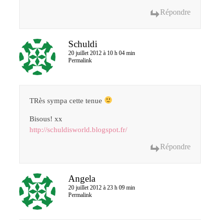
Répondre
Schuldi
20 juillet 2012 à 10 h 04 min
Permalink
TRès sympa cette tenue
Bisous! xx
http://schuldisworld.blogspot.fr/
Répondre
Angela
20 juillet 2012 à 23 h 09 min
Permalink