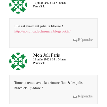
19 juillet 2012 à 15 h 06 min
Permalink
Elle est vraiment jolie ta blouse !
http://nonuncadecirnunca.blogspot.fr/
Répondre
Mon Joli Paris
19 juillet 2012 à 18 h 54 min
Permalink
Toute la tenue avec la ceinture fluo & les jolis
bracelets : j’adore !
Répondre