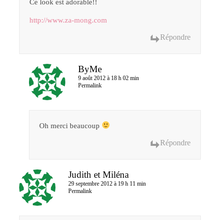
Ce look est adorable!!
http://www.za-mong.com
Répondre
ByMe
9 août 2012 à 18 h 02 min
Permalink
Oh merci beaucoup
Répondre
Judith et Miléna
29 septembre 2012 à 19 h 11 min
Permalink