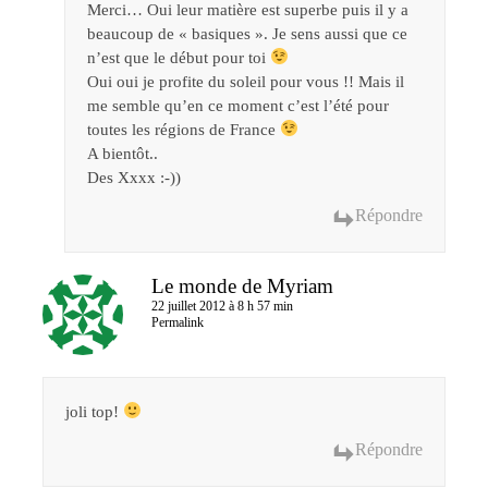
Merci… Oui leur matière est superbe puis il y a
beaucoup de « basiques ». Je sens aussi que ce
n’est que le début pour toi
Oui oui je profite du soleil pour vous !! Mais il
me semble qu’en ce moment c’est l’été pour
toutes les régions de France
A bientôt..
Des Xxxx :-))
Répondre
Le monde de Myriam
22 juillet 2012 à 8 h 57 min
Permalink
joli top!
Répondre