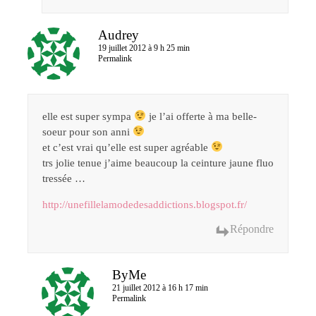
Audrey
19 juillet 2012 à 9 h 25 min
Permalink
elle est super sympa
je l’ai offerte à ma belle-
soeur pour son anni
et c’est vrai qu’elle est super agréable
trs jolie tenue j’aime beaucoup la ceinture jaune fluo
tressée …
http://unefillelamodedesaddictions.blogspot.fr/
Répondre
ByMe
21 juillet 2012 à 16 h 17 min
Permalink