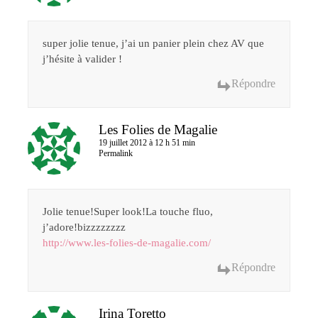
super jolie tenue, j’ai un panier plein chez AV que
j’hésite à valider !
Répondre
Les Folies de Magalie
19 juillet 2012 à 12 h 51 min
Permalink
Jolie tenue!Super look!La touche fluo,
j’adore!bizzzzzzzz
http://www.les-folies-de-magalie.com/
Répondre
Irina Toretto