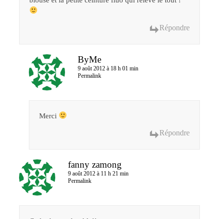
Répondre
ByMe
9 août 2012 à 18 h 01 min
Permalink
Merci
Répondre
fanny zamong
9 août 2012 à 11 h 21 min
Permalink