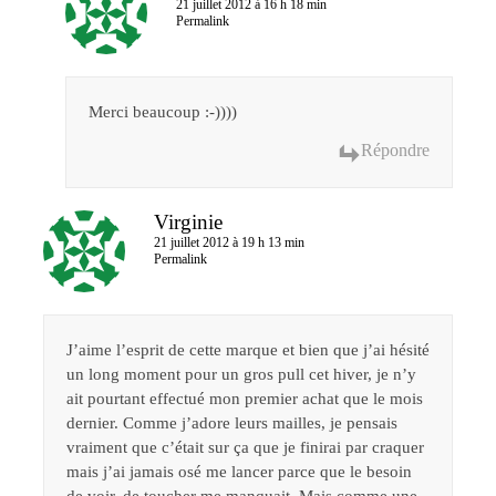
21 juillet 2012 à 16 h 18 min
Permalink
Merci beaucoup :-))))
Répondre
Virginie
21 juillet 2012 à 19 h 13 min
Permalink
J’aime l’esprit de cette marque et bien que j’ai hésité
un long moment pour un gros pull cet hiver, je n’y
ait pourtant effectué mon premier achat que le mois
dernier. Comme j’adore leurs mailles, je pensais
vraiment que c’était sur ça que je finirai par craquer
mais j’ai jamais osé me lancer parce que le besoin
de voir, de toucher me manquait. Mais comme une