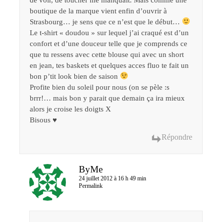
boutique de la marque vient enfin d’ouvrir à
Strasbourg… je sens que ce n’est que le début…
Le t-shirt « doudou » sur lequel j’ai craqué est d’un
confort et d’une douceur telle que je comprends ce
que tu ressens avec cette blouse qui avec un short
en jean, tes baskets et quelques acces fluo te fait un
bon p’tit look bien de saison
Profite bien du soleil pour nous (on se pèle :s
brrr!… mais bon y parait que demain ça ira mieux
alors je croise les doigts X
Bisous ♥
Répondre
ByMe
24 juillet 2012 à 16 h 49 min
Permalink