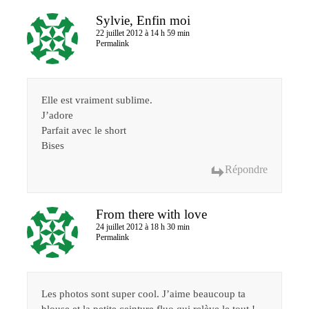
Sylvie, Enfin moi
22 juillet 2012 à 14 h 59 min
Permalink
Elle est vraiment sublime.
J’adore
Parfait avec le short
Bises
Répondre
From there with love
24 juillet 2012 à 18 h 30 min
Permalink
Les photos sont super cool. J’aime beaucoup ta
blouse et la petite ceinture fluo qui relève le tout !