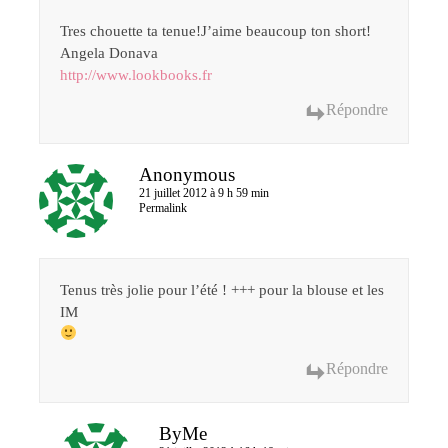
Tres chouette ta tenue!J’aime beaucoup ton short!
Angela Donava
http://www.lookbooks.fr
Répondre
Anonymous
21 juillet 2012 à 9 h 59 min
Permalink
Tenus très jolie pour l’été ! +++ pour la blouse et les
IM
Répondre
ByMe