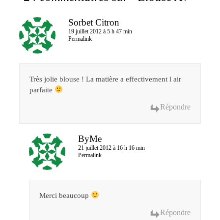
Sorbet Citron
19 juillet 2012 à 5 h 47 min
Permalink
Très jolie blouse ! La matière a effectivement l air
parfaite
Répondre
ByMe
21 juillet 2012 à 16 h 16 min
Permalink
Merci beaucoup
Répondre