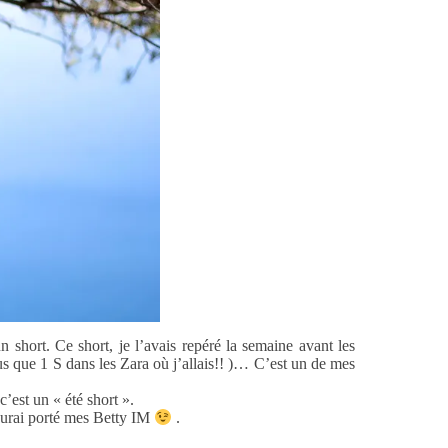
short. Ce short, je l’avais repéré la semaine avant les
plus que 1 S dans les Zara où j’allais!! )… C’est un de mes
c’est un « été short ».
j’aurai porté mes Betty IM
.