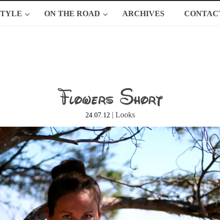
STYLE
ON THE ROAD
ARCHIVES
CONTAC
Flowers Short
|
Looks
24.07.12