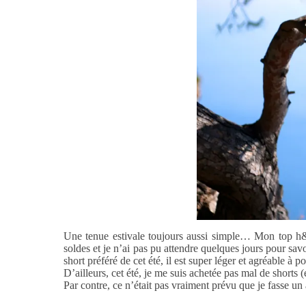
Une tenue estivale toujours aussi simple… Mon top h&m 
soldes et je n’ai pas pu attendre quelques jours pour savoi
short préféré de cet été, il est super léger et agréable à po
D’ailleurs, cet été, je me suis achetée pas mal de shorts 
Par contre, ce n’était pas vraiment prévu que je fasse un 