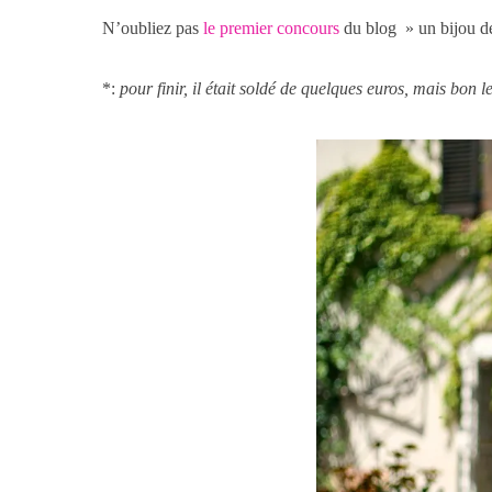
N’oubliez pas
le premier concours
du blog » un bijou de
*:
pour finir, il était soldé de quelques euros, mais bon