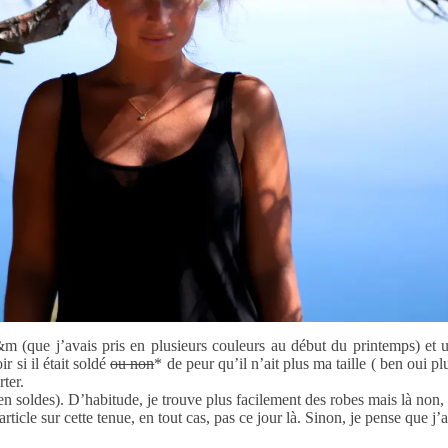
(que j’avais pris en plusieurs couleurs au début du printemps) et un 
r si il était soldé
ou non
* de peur qu’il n’ait plus ma taille ( ben oui 
rter.
(en soldes). D’habitude, je trouve plus facilement des robes mais là non, 
article sur cette tenue, en tout cas, pas ce jour là. Sinon, je pense que 