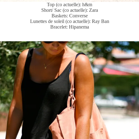
Top (co actuelle): h&m
Short/ Sac (co actuelle): Zara
Baskets: Converse
Lunettes de soleil (co actuelle): Ray Ban
Bracelet: Hipanema