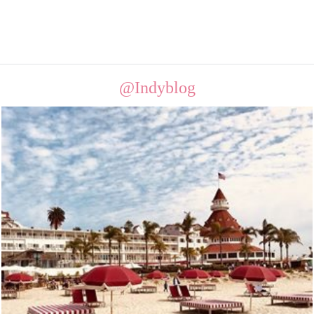
@Indyblog