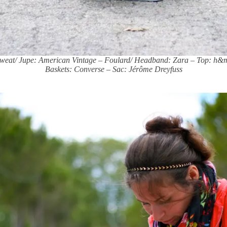
weat/ Jupe: American Vintage – Foulard/ Headband: Zara – Top: h
Baskets: Converse – Sac: Jérôme Dreyfuss