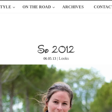
STYLE
ON THE ROAD
ARCHIVES
CONTAC
So 2012
|
Looks
06.05.13