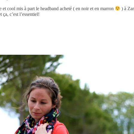
 et cool mis à part le headband acheté ( en noir et en marron
) à Za
ça, c’est l’essentiel!