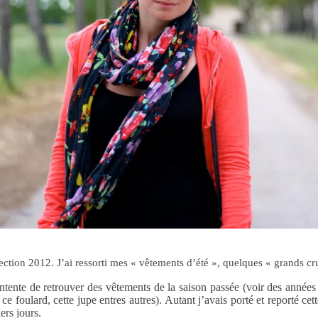
lection 2012. J’ai ressorti mes « vêtements d’été », quelques « grands
ntente de retrouver des vêtements de la saison passée (voir des années p
e foulard, cette jupe entres autres). Autant j’avais porté et reporté cet
ers jours.