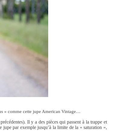
 crus » comme cette jupe American Vintage…
récédentes). Il y a des pièces qui passent à la trappe et
te jupe par exemple jusqu’à la limite de la « saturation »,